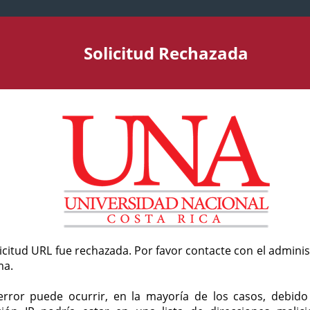
Solicitud Rechazada
licitud URL fue rechazada. Por favor contacte con el admini
ma.
error puede ocurrir, en la mayoría de los casos, debid