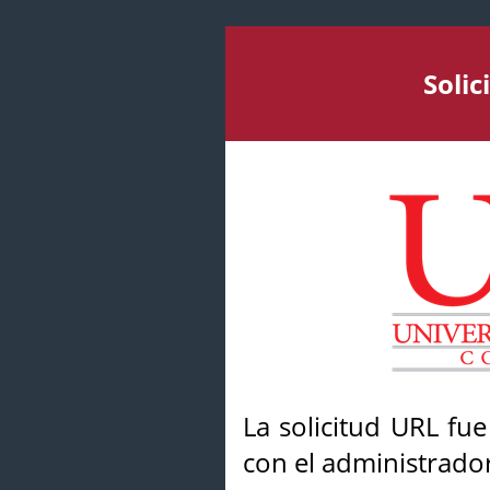
Soli
La solicitud URL fu
con el administrador