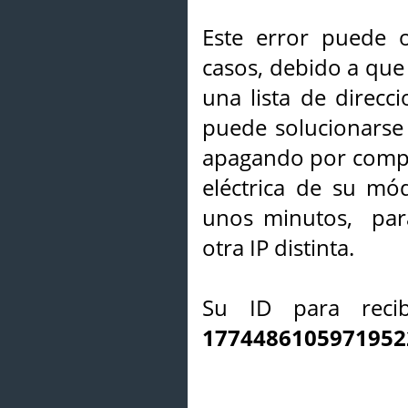
Este error puede o
casos, debido a que 
una lista de direcci
puede solucionarse s
apagando por compl
eléctrica de su mó
unos minutos, par
otra IP distinta.
Su ID para recib
1774486105971952