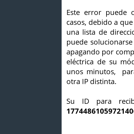
Este error puede o
casos, debido a que 
una lista de direcci
puede solucionarse s
apagando por compl
eléctrica de su mó
unos minutos, par
otra IP distinta.
Su ID para recib
1774486105972140