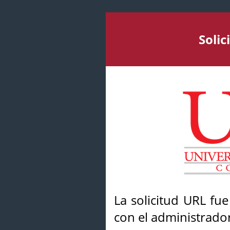
Soli
La solicitud URL fu
con el administrador