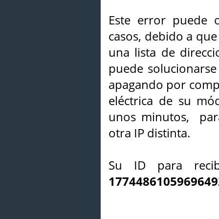
Este error puede o
casos, debido a que 
una lista de direcci
puede solucionarse s
apagando por compl
eléctrica de su mó
unos minutos, par
otra IP distinta.
Su ID para recib
1774486105969649