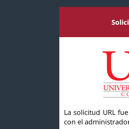
Soli
La solicitud URL fu
con el administrador