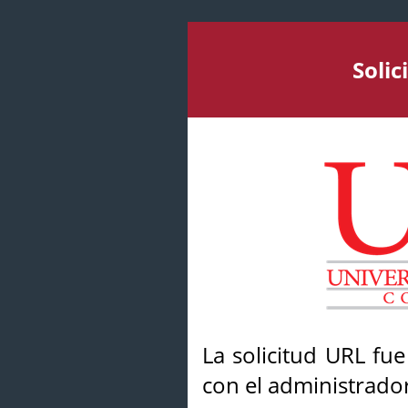
Soli
La solicitud URL fu
con el administrador