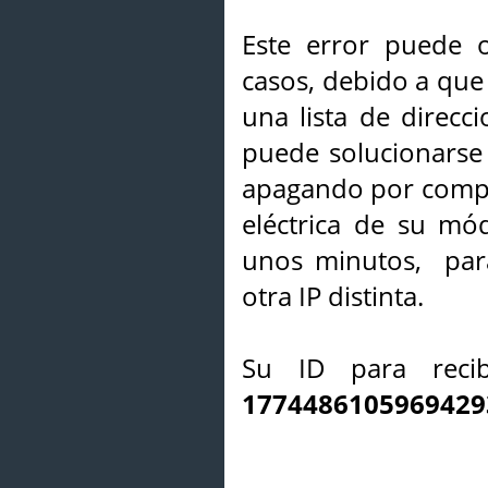
Este error puede o
casos, debido a que 
una lista de direcci
puede solucionarse s
apagando por compl
eléctrica de su mó
unos minutos, par
otra IP distinta.
Su ID para recib
1774486105969429