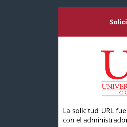
Soli
La solicitud URL fu
con el administrador