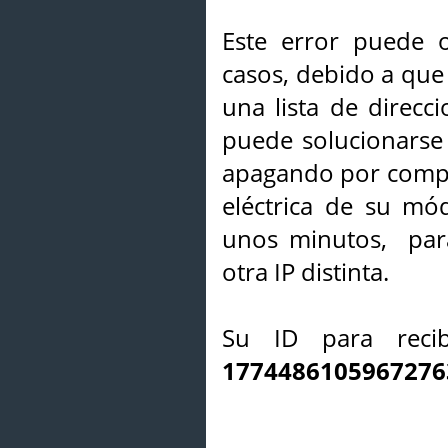
Este error puede o
casos, debido a que 
una lista de direcci
puede solucionarse s
apagando por compl
eléctrica de su mó
unos minutos, par
otra IP distinta.
Su ID para recib
1774486105967276