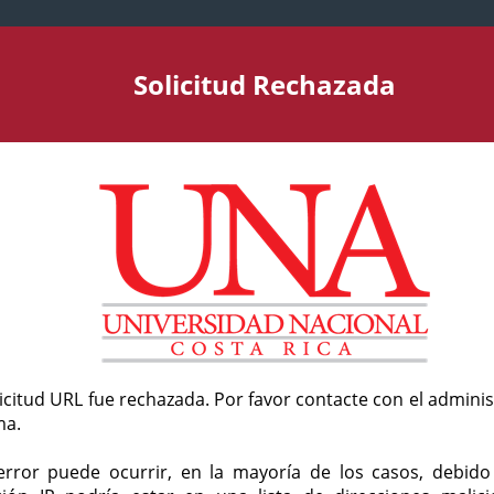
Solicitud Rechazada
licitud URL fue rechazada. Por favor contacte con el admini
ma.
error puede ocurrir, en la mayoría de los casos, debid