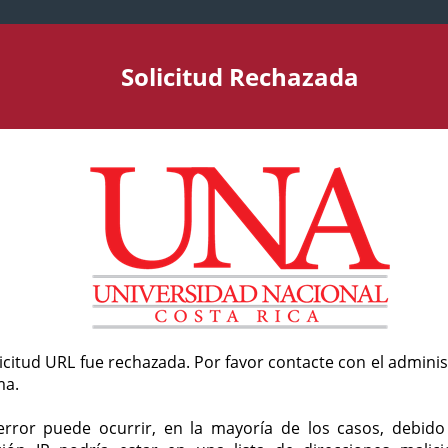
Solicitud Rechazada
licitud URL fue rechazada. Por favor contacte con el admini
ma.
error puede ocurrir, en la mayoría de los casos, debid