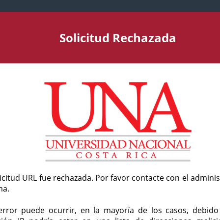
Solicitud Rechazada
licitud URL fue rechazada. Por favor contacte con el admini
ma.
error puede ocurrir, en la mayoría de los casos, debid