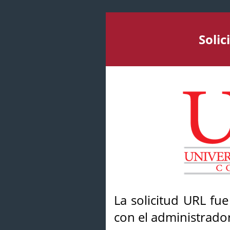
Soli
La solicitud URL fu
con el administrador