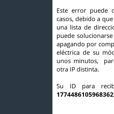
Este error puede o
casos, debido a que 
una lista de direcci
puede solucionarse s
apagando por compl
eléctrica de su mó
unos minutos, par
otra IP distinta.
Su ID para recib
1774486105968362