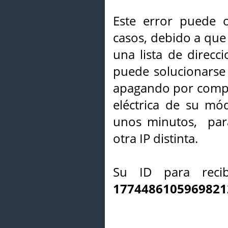
Este error puede o
casos, debido a que 
una lista de direcci
puede solucionarse s
apagando por compl
eléctrica de su mó
unos minutos, par
otra IP distinta.
Su ID para recib
1774486105969821