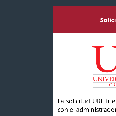
Soli
La solicitud URL fu
con el administrador