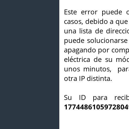
Este error puede o
casos, debido a que 
una lista de direcci
puede solucionarse s
apagando por compl
eléctrica de su mó
unos minutos, par
otra IP distinta.
Su ID para recib
1774486105972804