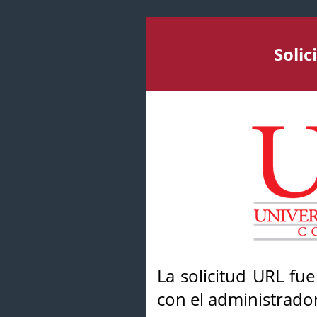
Soli
La solicitud URL fu
con el administrador