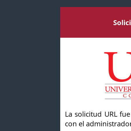
Soli
La solicitud URL fu
con el administrador