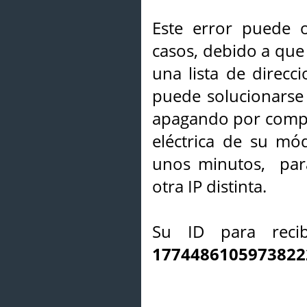
Este error puede o
casos, debido a que 
una lista de direcci
puede solucionarse s
apagando por compl
eléctrica de su mó
unos minutos, par
otra IP distinta.
Su ID para recib
1774486105973822