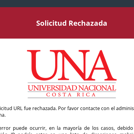
Solicitud Rechazada
licitud URL fue rechazada. Por favor contacte con el admini
ma.
error puede ocurrir, en la mayoría de los casos, debid