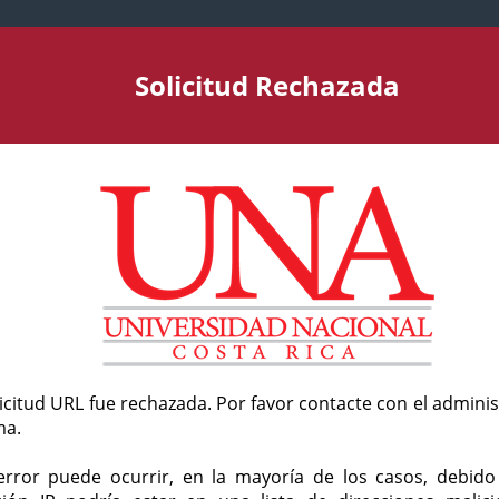
Solicitud Rechazada
licitud URL fue rechazada. Por favor contacte con el admini
ma.
error puede ocurrir, en la mayoría de los casos, debid