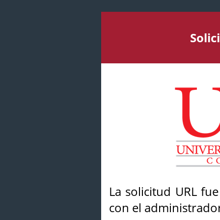
Soli
La solicitud URL fu
con el administrador