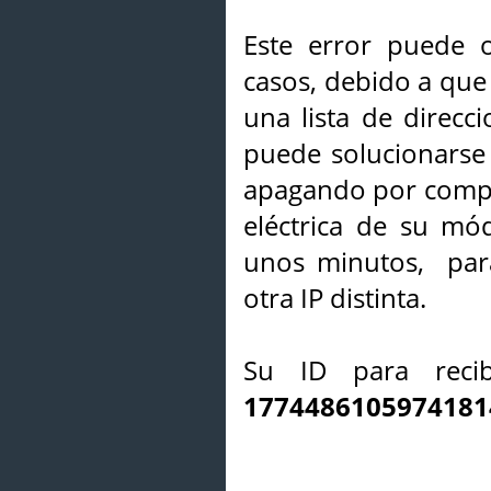
Este error puede o
casos, debido a que 
una lista de direcci
puede solucionarse s
apagando por compl
eléctrica de su mó
unos minutos, par
otra IP distinta.
Su ID para recib
1774486105974181