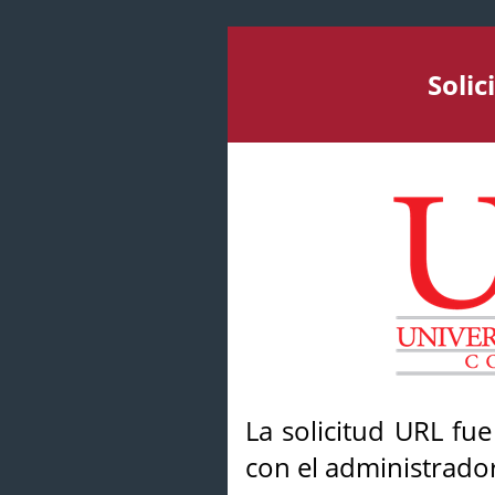
Soli
La solicitud URL fu
con el administrador