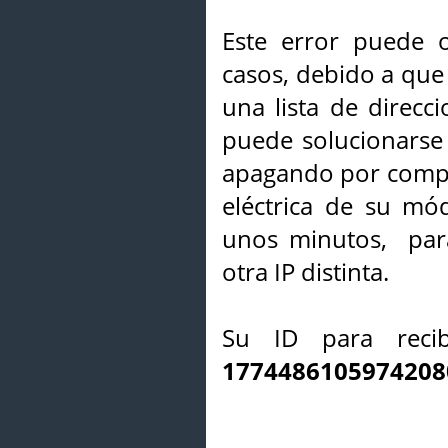
Este error puede o
casos, debido a que 
una lista de direcci
puede solucionarse s
apagando por compl
eléctrica de su mó
unos minutos, par
otra IP distinta.
Su ID para recib
1774486105974208