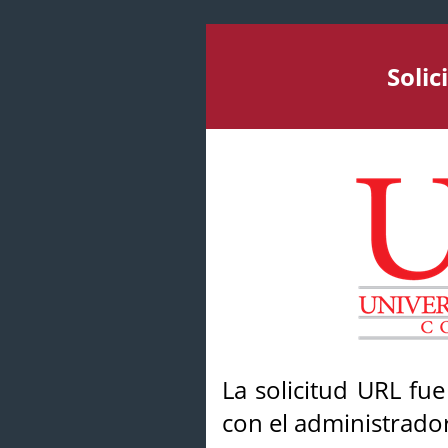
Soli
La solicitud URL fu
con el administrador