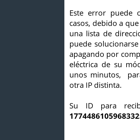
Este error puede o
casos, debido a que 
una lista de direcci
puede solucionarse s
apagando por compl
eléctrica de su mó
unos minutos, par
otra IP distinta.
Su ID para recib
1774486105968332