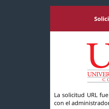
Soli
La solicitud URL fu
con el administrador