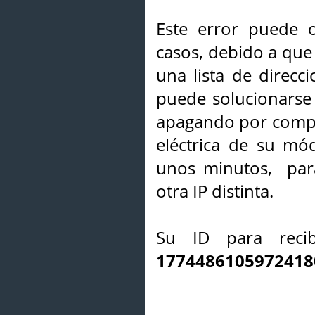
Este error puede o
casos, debido a que 
una lista de direcci
puede solucionarse s
apagando por compl
eléctrica de su mó
unos minutos, par
otra IP distinta.
Su ID para recib
1774486105972418