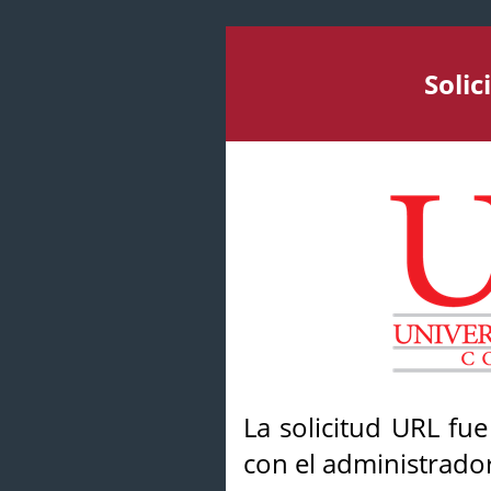
Soli
La solicitud URL fu
con el administrador