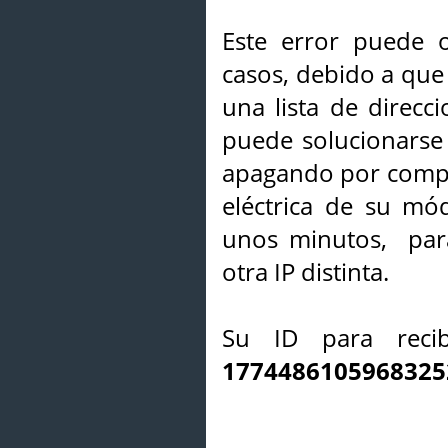
Este error puede o
casos, debido a que 
una lista de direcci
puede solucionarse s
apagando por compl
eléctrica de su mó
unos minutos, par
otra IP distinta.
Su ID para recib
1774486105968325