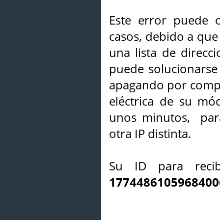
Este error puede o
casos, debido a que 
una lista de direcci
puede solucionarse s
apagando por compl
eléctrica de su mó
unos minutos, par
otra IP distinta.
Su ID para recib
1774486105968400