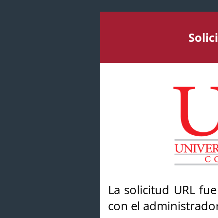
Soli
La solicitud URL fu
con el administrador