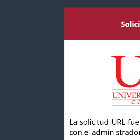
Soli
La solicitud URL fu
con el administrador