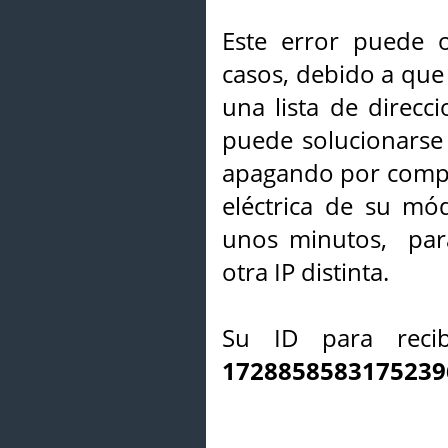
Este error puede o
casos, debido a que 
una lista de direcci
puede solucionarse s
apagando por compl
eléctrica de su mó
unos minutos, par
otra IP distinta.
Su ID para recib
1728858583175239