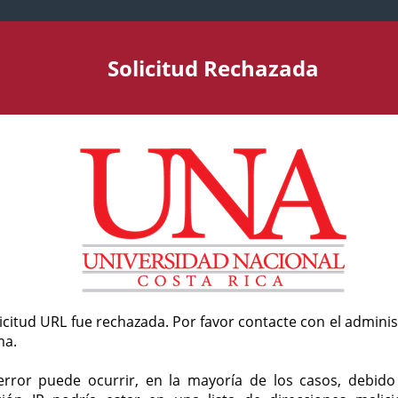
Solicitud Rechazada
licitud URL fue rechazada. Por favor contacte con el admini
ma.
error puede ocurrir, en la mayoría de los casos, debid