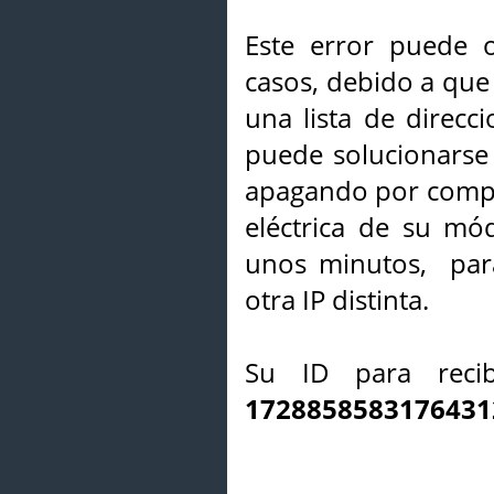
Este error puede o
casos, debido a que 
una lista de direcci
puede solucionarse s
apagando por compl
eléctrica de su mó
unos minutos, par
otra IP distinta.
Su ID para recib
1728858583176431