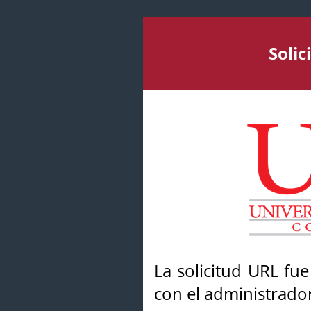
Soli
La solicitud URL fu
con el administrador