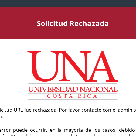
Solicitud Rechazada
licitud URL fue rechazada. Por favor contacte con el admini
ma.
error puede ocurrir, en la mayoría de los casos, debid