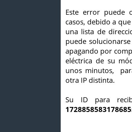
Este error puede o
casos, debido a que 
una lista de direcci
puede solucionarse s
apagando por compl
eléctrica de su mó
unos minutos, par
otra IP distinta.
Su ID para recib
1728858583178685