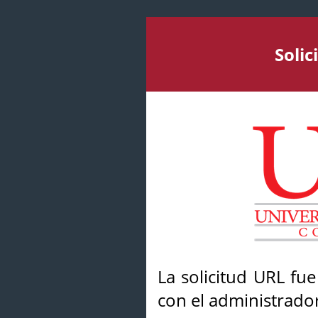
Soli
La solicitud URL fu
con el administrador