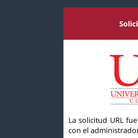
Soli
La solicitud URL fu
con el administrador