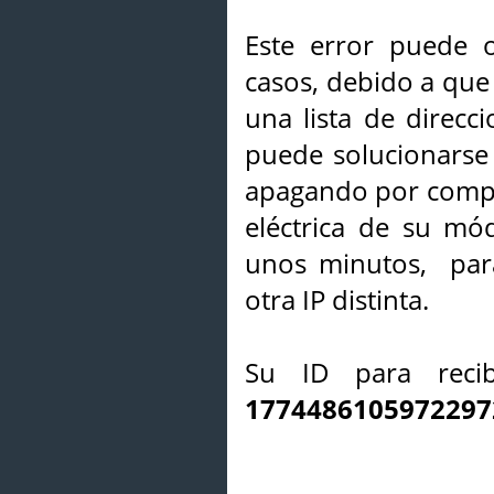
Este error puede o
casos, debido a que 
una lista de direcci
puede solucionarse s
apagando por compl
eléctrica de su mó
unos minutos, par
otra IP distinta.
Su ID para recib
1774486105972297