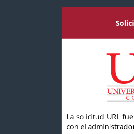
Soli
La solicitud URL fu
con el administrador