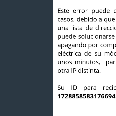
Este error puede o
casos, debido a que 
una lista de direcci
puede solucionarse s
apagando por compl
eléctrica de su mó
unos minutos, par
otra IP distinta.
Su ID para recib
1728858583176694