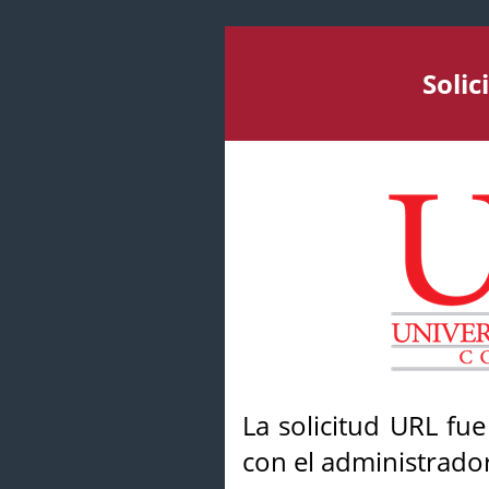
Soli
La solicitud URL fu
con el administrador