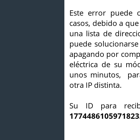
Este error puede o
casos, debido a que 
una lista de direcci
puede solucionarse s
apagando por compl
eléctrica de su mó
unos minutos, par
otra IP distinta.
Su ID para recib
1774486105971823