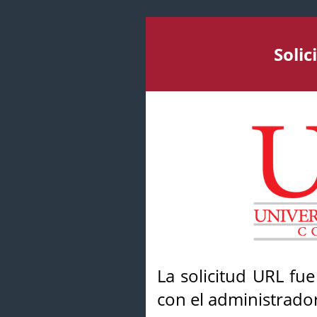
Soli
La solicitud URL fu
con el administrador