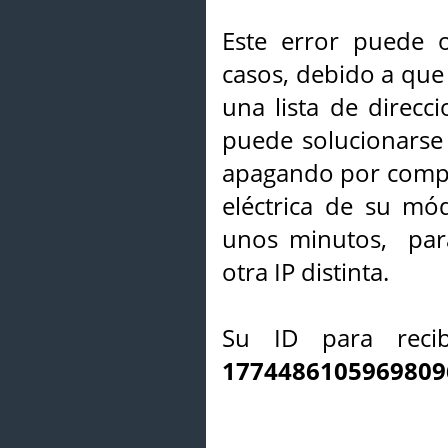
Este error puede o
casos, debido a que 
una lista de direcci
puede solucionarse s
apagando por compl
eléctrica de su mó
unos minutos, par
otra IP distinta.
Su ID para recib
1774486105969809