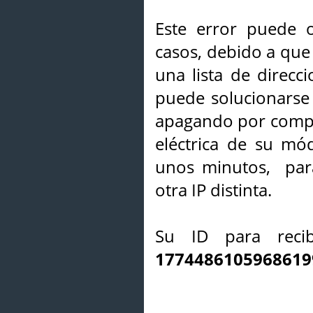
Este error puede o
casos, debido a que 
una lista de direcci
puede solucionarse s
apagando por compl
eléctrica de su mó
unos minutos, par
otra IP distinta.
Su ID para recib
1774486105968619