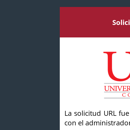
Soli
La solicitud URL fu
con el administrador