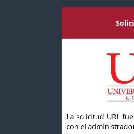
Soli
La solicitud URL fu
con el administrador