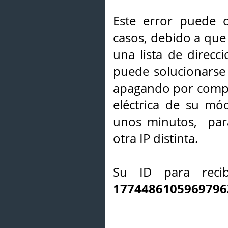
Este error puede o
casos, debido a que 
una lista de direcci
puede solucionarse s
apagando por compl
eléctrica de su mó
unos minutos, par
otra IP distinta.
Su ID para recib
1774486105969796