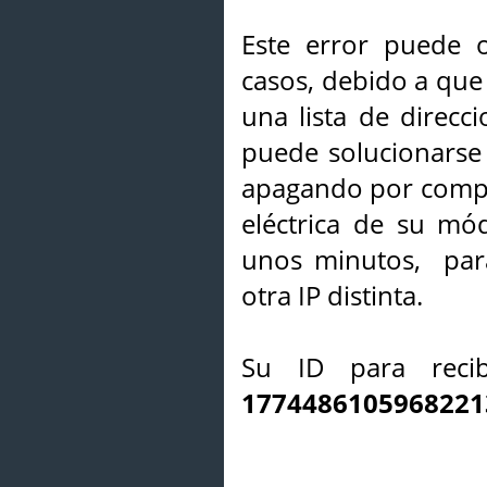
Este error puede o
casos, debido a que 
una lista de direcci
puede solucionarse s
apagando por compl
eléctrica de su mó
unos minutos, par
otra IP distinta.
Su ID para recib
1774486105968221