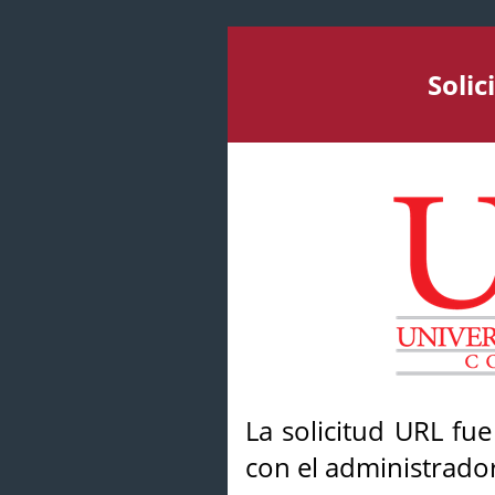
Soli
La solicitud URL fu
con el administrador