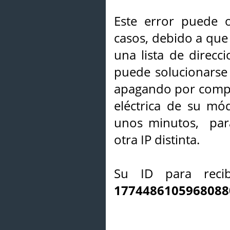
Este error puede o
casos, debido a que 
una lista de direcci
puede solucionarse s
apagando por compl
eléctrica de su mó
unos minutos, par
otra IP distinta.
Su ID para recib
1774486105968088