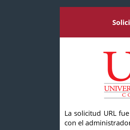
Soli
La solicitud URL fu
con el administrador