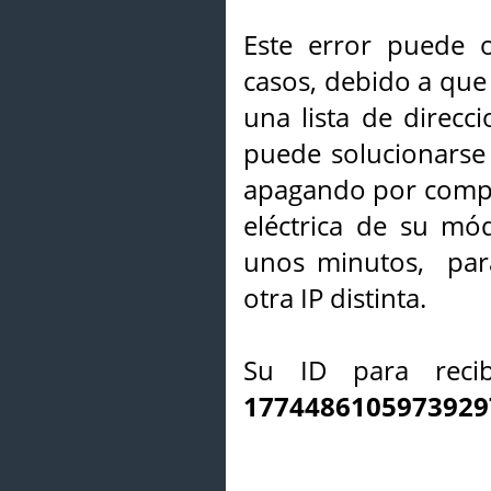
Este error puede o
casos, debido a que 
una lista de direcci
puede solucionarse s
apagando por compl
eléctrica de su mó
unos minutos, par
otra IP distinta.
Su ID para recib
1774486105973929