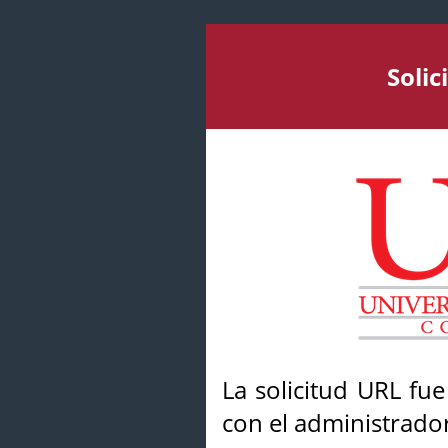
Soli
La solicitud URL fu
con el administrador