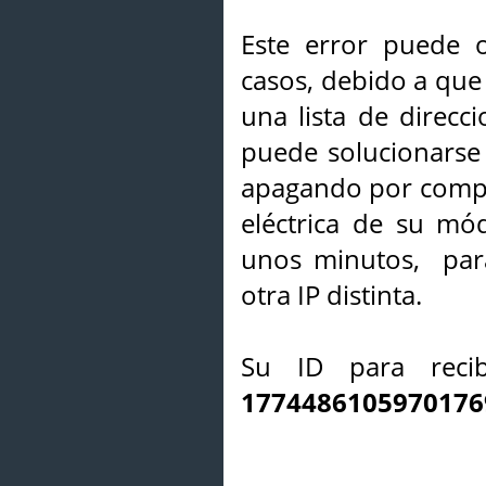
Este error puede o
casos, debido a que 
una lista de direcci
puede solucionarse s
apagando por compl
eléctrica de su mó
unos minutos, par
otra IP distinta.
Su ID para recib
1774486105970176