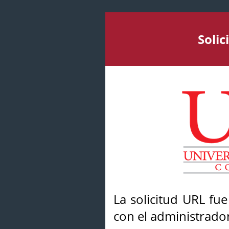
Soli
La solicitud URL fu
con el administrador