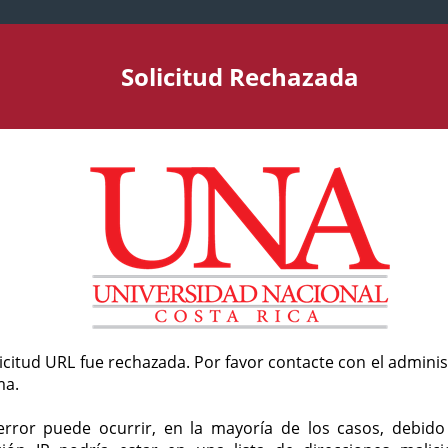
Solicitud Rechazada
licitud URL fue rechazada. Por favor contacte con el admini
ma.
error puede ocurrir, en la mayoría de los casos, debid