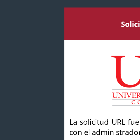
Soli
La solicitud URL fu
con el administrador