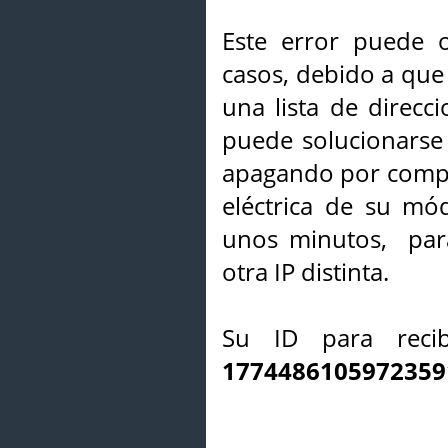
Este error puede o
casos, debido a que 
una lista de direcci
puede solucionarse s
apagando por compl
eléctrica de su mó
unos minutos, par
otra IP distinta.
Su ID para recib
1774486105972359