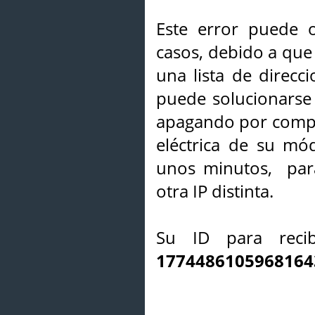
Este error puede o
casos, debido a que 
una lista de direcci
puede solucionarse s
apagando por compl
eléctrica de su mó
unos minutos, par
otra IP distinta.
Su ID para recib
1774486105968164