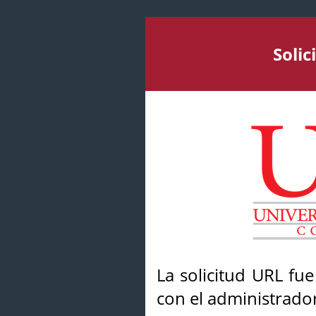
Soli
La solicitud URL fu
con el administrador