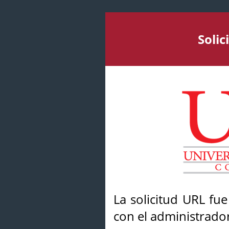
Soli
La solicitud URL fu
con el administrador