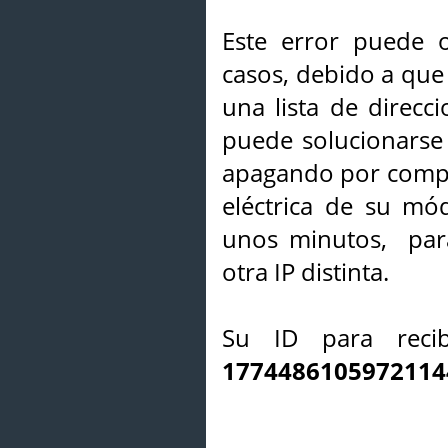
Este error puede o
casos, debido a que 
una lista de direcci
puede solucionarse s
apagando por compl
eléctrica de su mó
unos minutos, par
otra IP distinta.
Su ID para recib
1774486105972114