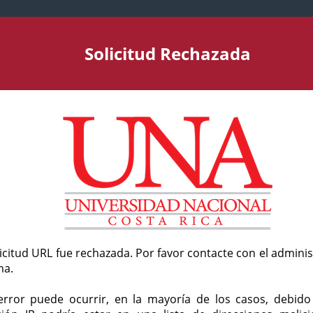
Solicitud Rechazada
licitud URL fue rechazada. Por favor contacte con el admini
ma.
error puede ocurrir, en la mayoría de los casos, debid