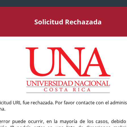
Solicitud Rechazada
licitud URL fue rechazada. Por favor contacte con el admini
ma.
error puede ocurrir, en la mayoría de los casos, debid