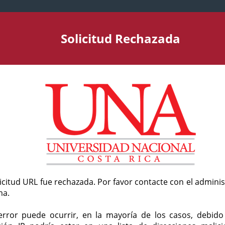
Solicitud Rechazada
licitud URL fue rechazada. Por favor contacte con el admini
ma.
error puede ocurrir, en la mayoría de los casos, debid