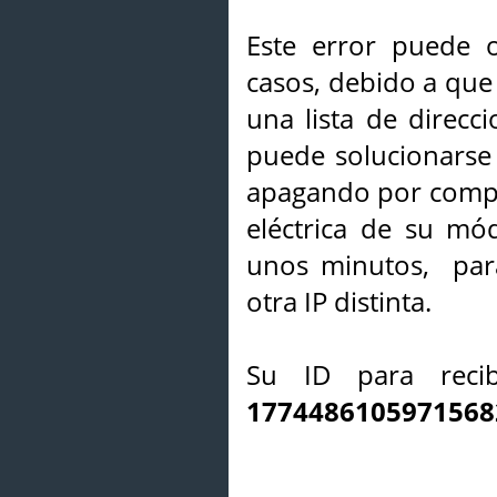
Este error puede o
casos, debido a que 
una lista de direcci
puede solucionarse s
apagando por compl
eléctrica de su mó
unos minutos, par
otra IP distinta.
Su ID para recib
1774486105971568