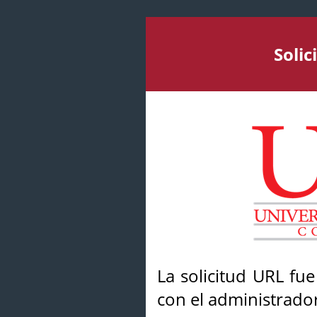
Soli
La solicitud URL fu
con el administrador