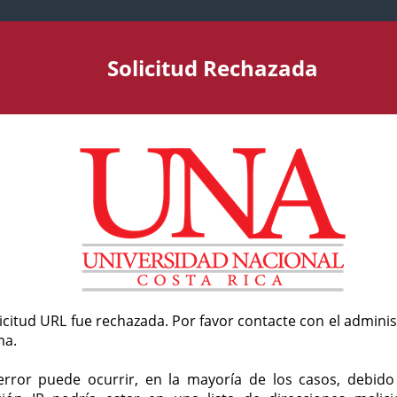
Solicitud Rechazada
licitud URL fue rechazada. Por favor contacte con el admini
ma.
error puede ocurrir, en la mayoría de los casos, debid