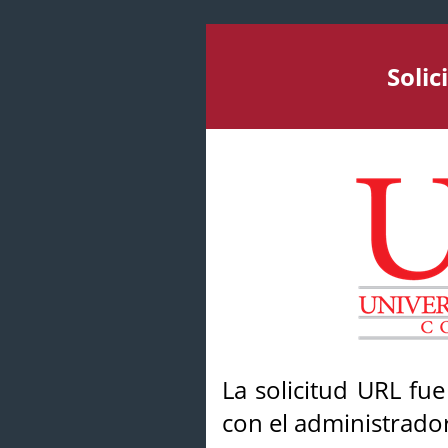
Soli
La solicitud URL fu
con el administrador