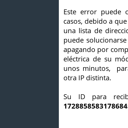
Este error puede o
casos, debido a que 
una lista de direcci
puede solucionarse s
apagando por compl
eléctrica de su mó
unos minutos, par
otra IP distinta.
Su ID para recib
1728858583178684