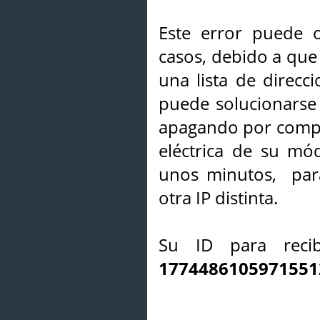
Este error puede o
casos, debido a que 
una lista de direcci
puede solucionarse s
apagando por compl
eléctrica de su mó
unos minutos, par
otra IP distinta.
Su ID para recib
1774486105971551