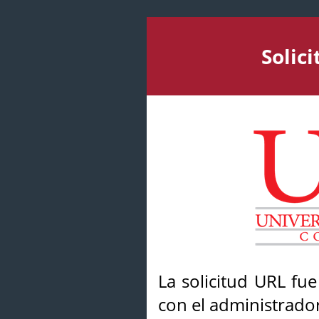
Solic
La solicitud URL fu
con el administrador