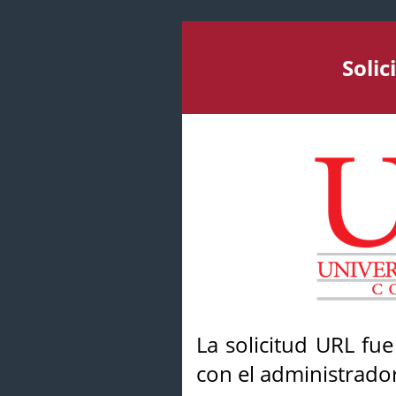
Soli
La solicitud URL fu
con el administrador