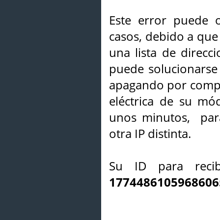
Este error puede o
casos, debido a que 
una lista de direcci
puede solucionarse s
apagando por compl
eléctrica de su mó
unos minutos, par
otra IP distinta.
Su ID para recib
1774486105968606