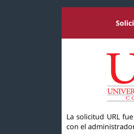
Soli
La solicitud URL fu
con el administrador