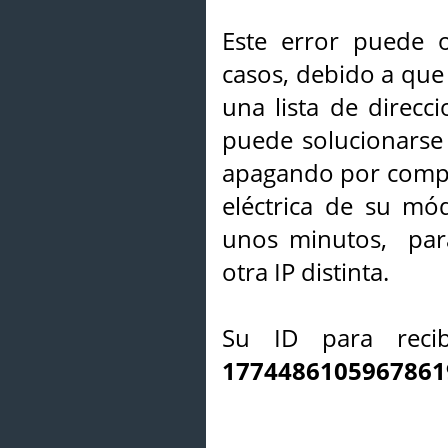
Este error puede o
casos, debido a que 
una lista de direcci
puede solucionarse s
apagando por compl
eléctrica de su mó
unos minutos, par
otra IP distinta.
Su ID para recib
1774486105967861