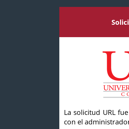
Soli
La solicitud URL fu
con el administrador