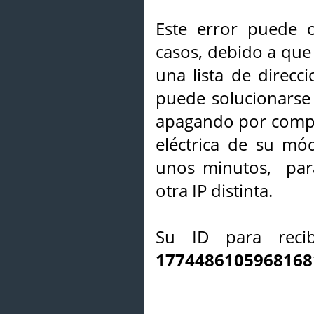
Este error puede o
casos, debido a que 
una lista de direcci
puede solucionarse s
apagando por compl
eléctrica de su mó
unos minutos, par
otra IP distinta.
Su ID para recib
1774486105968168